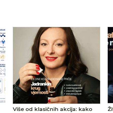
Više od klasičnih akcija: kako
Ž