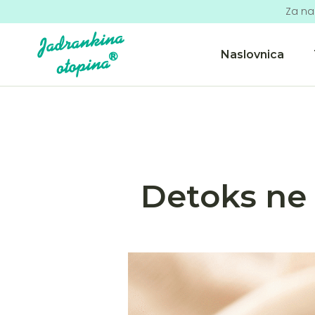
Za na
Naslovnica
Detoks ne p