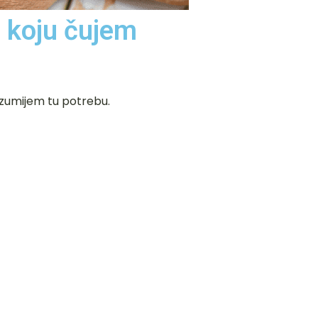
a koju čujem
azumijem tu potrebu.