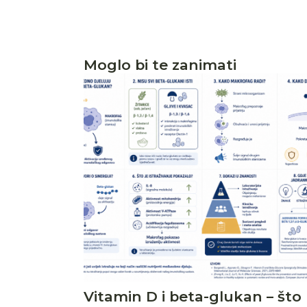
Moglo bi te zanimati
Vitamin D i beta-glukan – što