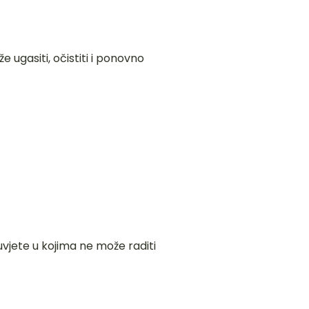
že ugasiti, očistiti i ponovno
vjete u kojima ne može raditi