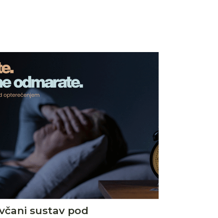
ivčani sustav pod