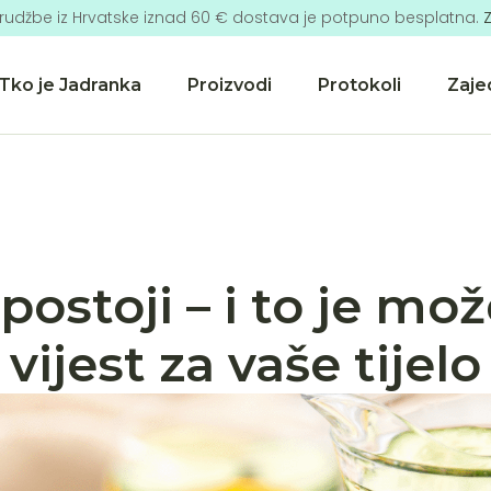
rudžbe iz Hrvatske iznad 60 € dostava je potpuno besplatna.
Z
Tko je Jadranka
Proizvodi
Protokoli
Zaje
ostoji – i to je mo
vijest za vaše tijelo