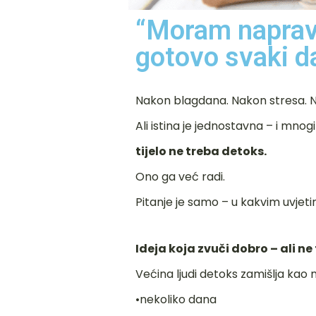
“Moram napravit
gotovo svaki d
Nakon blagdana. Nakon stresa. N
Ali istina je jednostavna – i mn
tijelo ne treba detoks.
Ono ga već radi.
Pitanje je samo – u kakvim uvjeti
Ideja koja zvuči dobro – ali ne
Većina ljudi detoks zamišlja kao n
•nekoliko dana