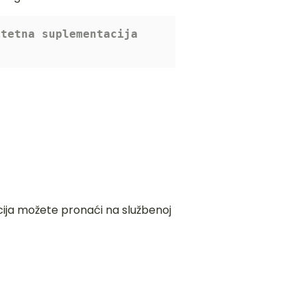
tetna suplementacija 
macija možete pronaći na
službenoj