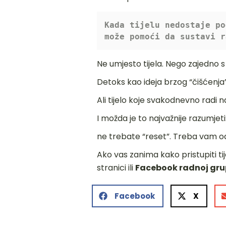
Kada tijelu nedostaje po
može pomoći da sustavi r
Ne umjesto tijela. Nego zajedno s 
Detoks kao ideja brzog “čišćenja”
Ali tijelo koje svakodnevno radi n
I možda je to najvažnije razumjeti
ne trebate “reset”. Treba vam od
Ako vas zanima kako pristupiti ti
stranici
ili
Facebook radnoj gru
Facebook
X