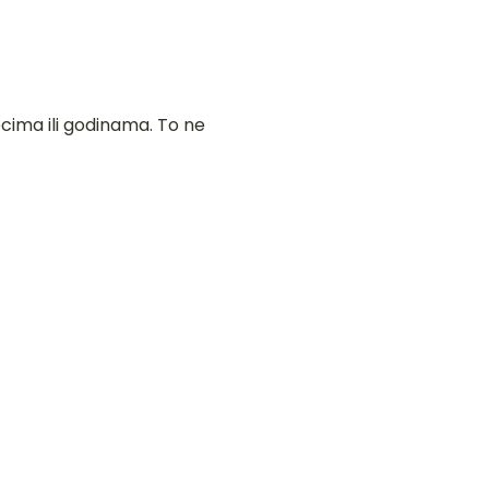
ecima ili godinama. To ne