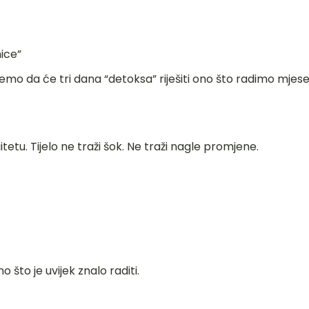
ice”
emo da će tri dana “detoksa” riješiti ono što radimo mjes
etu. Tijelo ne traži šok. Ne traži nagle promjene.
o što je uvijek znalo raditi.