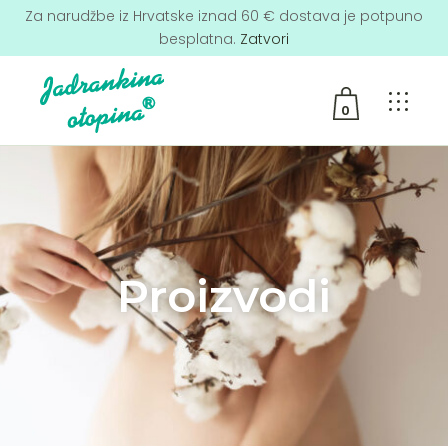
Za narudžbe iz Hrvatske iznad 60 € dostava je potpuno
besplatna.
Zatvori
0
No products in the cart.
Proizvodi