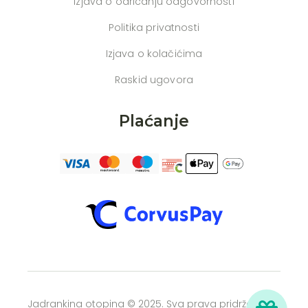
Izjava o odricanju odgovornosti
Politika privatnosti
Izjava o kolačićima
Raskid ugovora
Plaćanje
Jadrankina otopina © 2025. Sva prava pridržana