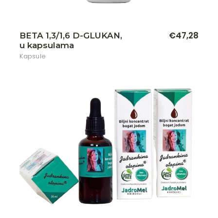
€
47,28
BETA 1,3/1,6 D-GLUKAN,
u kapsulama
Kapsule