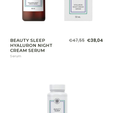
€
47,55
€
38,04
BEAUTY SLEEP
HYALURON NIGHT
CREAM SERUM
Serum