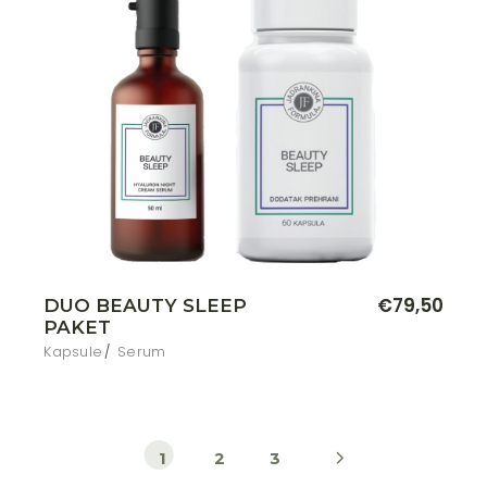
€
79,50
DUO BEAUTY SLEEP
PAKET
Kapsule
Serum
1
2
3