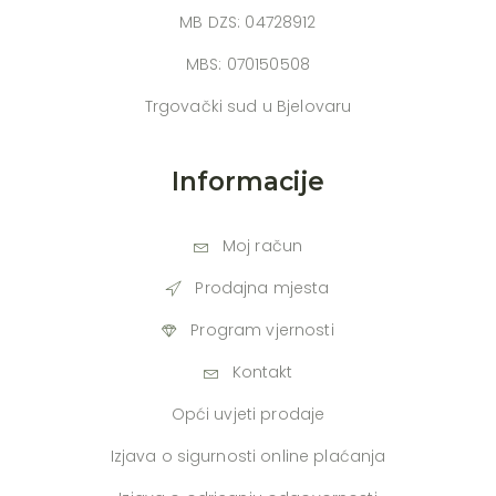
MB DZS: 04728912
MBS: 070150508
Trgovački sud u Bjelovaru
Informacije
Moj račun
Prodajna mjesta
Program vjernosti
Kontakt
Opći uvjeti prodaje
Izjava o sigurnosti online plaćanja