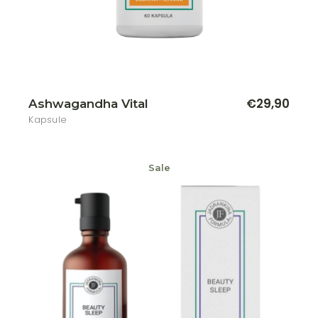
€
29,90
Ashwagandha Vital
Kapsule
Sale