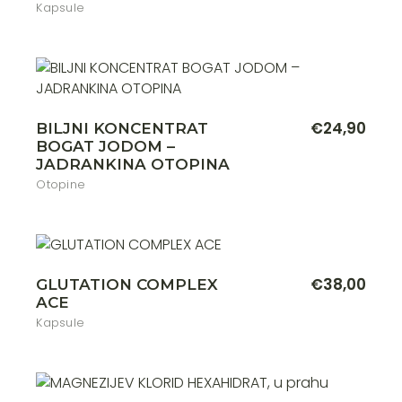
Kapsule
€
24,90
BILJNI KONCENTRAT
BOGAT JODOM –
JADRANKINA OTOPINA
Otopine
€
38,00
GLUTATION COMPLEX
ACE
Kapsule