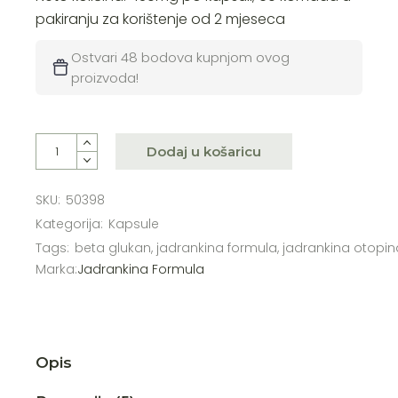
pakiranju za korištenje od 2 mjeseca
Ostvari 48 bodova kupnjom ovog
proizvoda!
Dodaj u košaricu
SKU:
50398
Kategorija:
Kapsule
Tags:
beta glukan
,
jadrankina formula
,
jadrankina otopin
Marka:
Jadrankina Formula
Opis