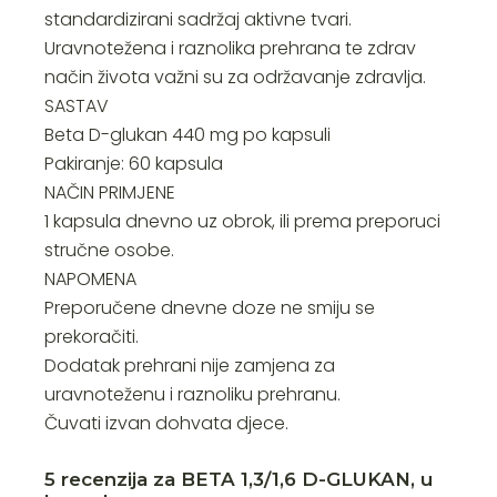
standardizirani sadržaj aktivne tvari.
Uravnotežena i raznolika prehrana te zdrav
način života važni su za održavanje zdravlja.
SASTAV
Beta D-glukan 440 mg po kapsuli
Pakiranje: 60 kapsula
NAČIN PRIMJENE
1 kapsula dnevno uz obrok, ili prema preporuci
stručne osobe.
NAPOMENA
Preporučene dnevne doze ne smiju se
prekoračiti.
Dodatak prehrani nije zamjena za
uravnoteženu i raznoliku prehranu.
Čuvati izvan dohvata djece.
5 recenzija za
BETA 1,3/1,6 D-GLUKAN, u