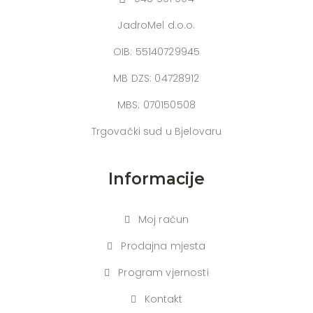
JadroMel d.o.o.
OIB: 55140729945
MB DZS: 04728912
MBS: 070150508
Trgovački sud u Bjelovaru
Informacije
Moj račun
Prodajna mjesta
Program vjernosti
Kontakt