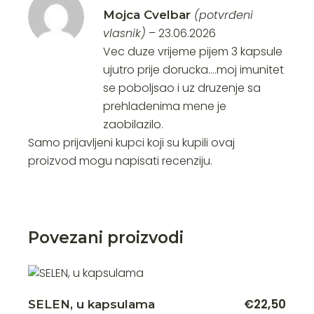
(potvrđeni
Mojca Cvelbar
vlasnik)
–
23.06.2026
Vec duze vrijeme pijem 3 kapsule
ujutro prije dorucka….moj imunitet
se poboljsao i uz druzenje sa
prehladenima mene je
zaobilazilo.
Samo prijavljeni kupci koji su kupili ovaj
proizvod mogu napisati recenziju.
Povezani proizvodi
€
22,50
SELEN, u kapsulama