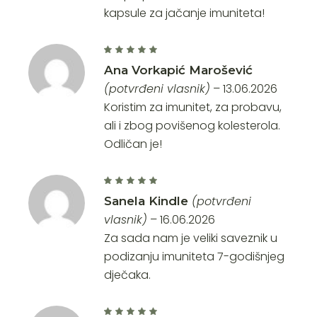
kapsule za jačanje imuniteta!
Ana Vorkapić Marošević
(potvrđeni vlasnik)
–
13.06.2026
Koristim za imunitet, za probavu,
ali i zbog povišenog kolesterola.
Odličan je!
(potvrđeni
Sanela Kindle
vlasnik)
–
16.06.2026
Za sada nam je veliki saveznik u
podizanju imuniteta 7-godišnjeg
dječaka.