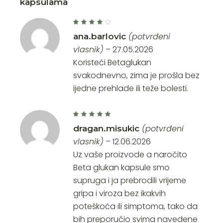
kapsulama
(potvrđeni
ana.barlovic
vlasnik)
–
27.05.2026
Koristeći Betaglukan
svakodnevno, zima je prošla bez
ijedne prehlade ili teže bolesti.
(potvrđeni
dragan.misukic
vlasnik)
–
12.06.2026
Uz vaše proizvode a naročito
Beta glukan kapsule smo
supruga i ja prebrodili vrijeme
gripa i viroza bez ikakvih
poteškoća ili simptoma, tako da
bih preporučio svima navedene