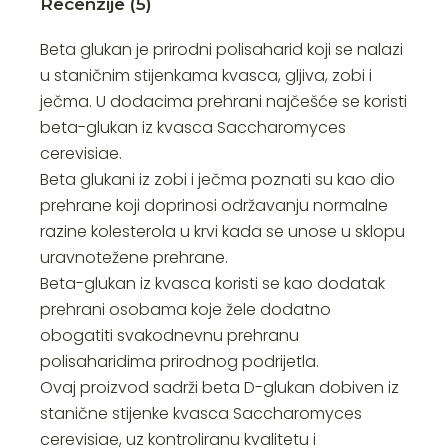
Recenzije (5)
Beta glukan je prirodni polisaharid koji se nalazi
u staničnim stijenkama kvasca, gljiva, zobi i
ječma. U dodacima prehrani najčešće se koristi
beta-glukan iz kvasca Saccharomyces
cerevisiae.
Beta glukani iz zobi i ječma poznati su kao dio
prehrane koji doprinosi održavanju normalne
razine kolesterola u krvi kada se unose u sklopu
uravnotežene prehrane.
Beta-glukan iz kvasca koristi se kao dodatak
prehrani osobama koje žele dodatno
obogatiti svakodnevnu prehranu
polisaharidima prirodnog podrijetla.
Ovaj proizvod sadrži beta D-glukan dobiven iz
stanične stijenke kvasca Saccharomyces
cerevisiae, uz kontroliranu kvalitetu i