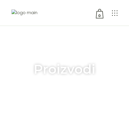
0
No products in the cart.
Proizvodi