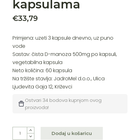
kapsulama
€
33,79
Primjena: uzeti 3 kapsule dnevno, uz puno
vode
Sastav: čista D-manoza 500mg po kapsuli,
vegetabilna kapsula
Neto količina: 60 kapsula
Na tržište stavlja: JadroMel d.o.o., Ulica
Ljudevita Gaja 12, Križevci
Ostvari 34 bodova kupnjom ovog
proizvoda!
Dodaj u košaricu