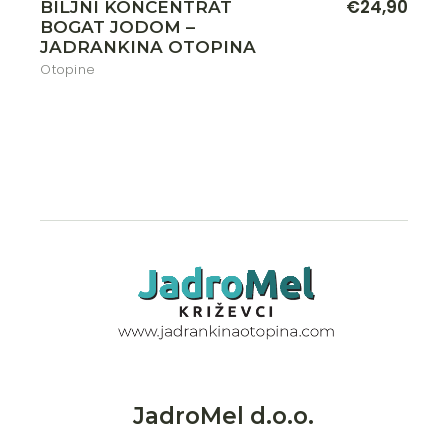
€
24,90
BILJNI KONCENTRAT
BOGAT JODOM –
JADRANKINA OTOPINA
Otopine
JadroMel d.o.o.