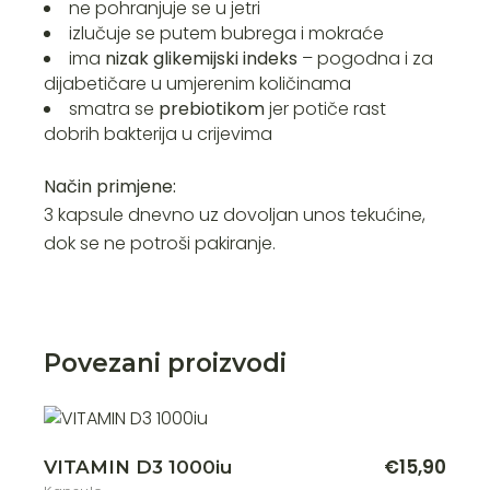
ne pohranjuje se u jetri
izlučuje se putem bubrega i mokraće
ima
nizak glikemijski indeks
– pogodna i za
dijabetičare u umjerenim količinama
smatra se
prebiotikom
jer potiče rast
dobrih bakterija u crijevima
Način primjene:
3 kapsule dnevno uz dovoljan unos tekućine,
dok se ne potroši pakiranje.
Povezani proizvodi
€
15,90
VITAMIN D3 1000iu