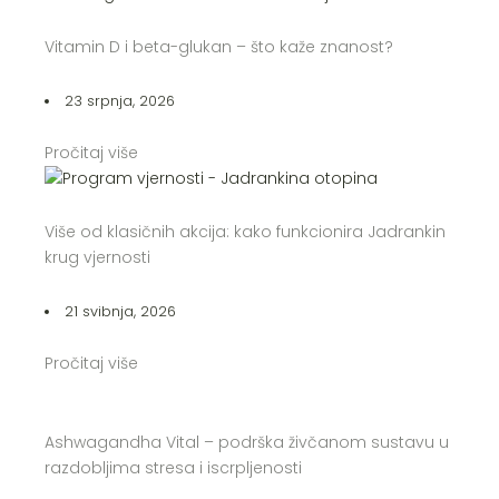
Vitamin D i beta-glukan – što kaže znanost?
23 srpnja, 2026
Pročitaj više
Više od klasičnih akcija: kako funkcionira Jadrankin
krug vjernosti
21 svibnja, 2026
Pročitaj više
Ashwagandha Vital – podrška živčanom sustavu u
razdobljima stresa i iscrpljenosti