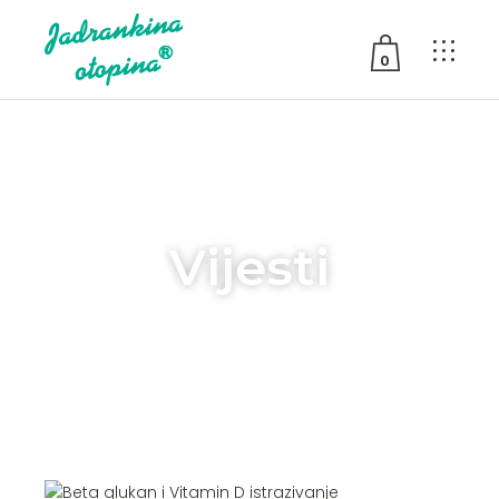
0
No products in the cart.
Vijesti