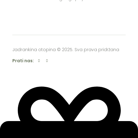
Jadrankina otopina © 2025. Sva prava pridržana
Prati nas: