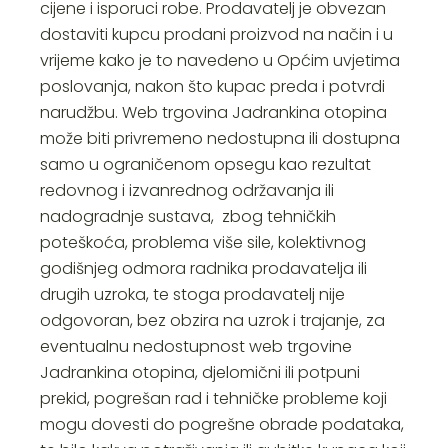
cijene i isporuci robe. Prodavatelj je obvezan
dostaviti kupcu prodani proizvod na način i u
vrijeme kako je to navedeno u Općim uvjetima
poslovanja, nakon što kupac preda i potvrdi
narudžbu. Web trgovina Jadrankina otopina
može biti privremeno nedostupna ili dostupna
samo u ograničenom opsegu kao rezultat
redovnog i izvanrednog održavanja ili
nadogradnje sustava, zbog tehničkih
poteškoća, problema više sile, kolektivnog
godišnjeg odmora radnika prodavatelja ili
drugih uzroka, te stoga prodavatelj nije
odgovoran, bez obzira na uzrok i trajanje, za
eventualnu nedostupnost web trgovine
Jadrankina otopina, djelomični ili potpuni
prekid, pogrešan rad i tehničke probleme koji
mogu dovesti do pogrešne obrade podataka,