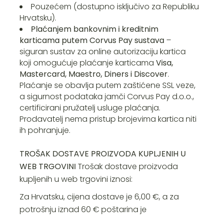
Pouzećem (dostupno isključivo za Republiku
Hrvatsku).
Plaćanjem bankovnim i kreditnim
karticama putem Corvus Pay sustava
–
siguran sustav za online autorizaciju kartica
koji omogućuje plaćanje karticama
Visa,
Mastercard, Maestro, Diners i Discover
.
Plaćanje se obavlja putem zaštićene SSL veze,
a sigurnost podataka jamči Corvus Pay d.o.o.,
certificirani pružatelj usluge plaćanja.
Prodavatelj nema pristup brojevima kartica niti
ih pohranjuje.
TROŠAK DOSTAVE PROIZVODA KUPLJENIH U
WEB TRGOVINI
Trošak dostave proizvoda
kupljenih u web trgovini iznosi:
Za Hrvatsku, cijena dostave je 6,00 €, a za
potrošnju iznad 60 € poštarina je