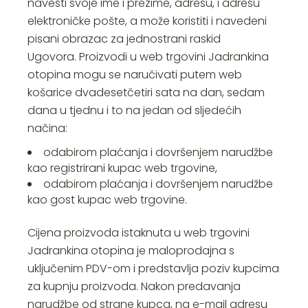
navesti svoje ime i prezime, adresu, i adresu
elektroničke pošte, a može koristiti i navedeni
pisani obrazac za jednostrani raskid
Ugovora. Proizvodi u web trgovini Jadrankina
otopina mogu se naručivati putem web
košarice dvadesetčetiri sata na dan, sedam
dana u tjednu i to na jedan od sljedećih
načina:
odabirom plaćanja i dovršenjem narudžbe
kao registrirani kupac web trgovine,
odabirom plaćanja i dovršenjem narudžbe
kao gost kupac web trgovine.
Cijena proizvoda istaknuta u web trgovini
Jadrankina otopina je maloprodajna s
uključenim PDV-om i predstavlja poziv kupcima
za kupnju proizvoda. Nakon predavanja
narudžbe od strane kupca, na e-mail adresu