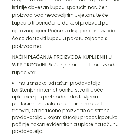
isti nije obvezan kupcu isporučiti naručeni
proizvod pod nepovoljnim uvjetom, te će
kupcu biti ponuđeno da kupi proizvod po
ispravnoj cijeni. Račun za kupljene proizvode
će se dostaviti kupcu u paketu zajedno s
proizvodima.
NAČIN PLAĆANJA PROIZVODA KUPLJENIH U
WEB TRGOVINI
Plaćanje naručenih proizvoda
kupac vrši:
na transakcijski račun prodavatelja,
korištenjem internet bankarstva ili opće
uplatnice po prethodno dostavljenim
podacima za uplatu generiranim u web
trgovini, za naručene proizvode od strane
prodavatelja u kojem slučaju proces isporuke
počinje nakon evidentiranja uplate na računu
prodavatelja.