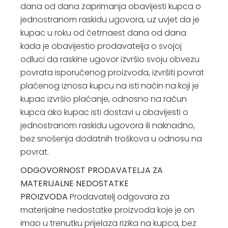
dana od dana zaprimanja obavijesti kupca o
jednostranom raskidu ugovora, uz uvjet da je
kupac u roku od četrnaest dana od dana
kada je obavijestio prodavatelja o svojoj
odluci da raskine ugovor izvršio svoju obvezu
povrata isporučenog proizvoda, izvršiti povrat
plaćenog iznosa kupcu na isti način na koji je
kupac izvršio plaćanje, odnosno na račun
kupca ako kupac isti dostavi u obavijesti o
jednostranom raskidu ugovora ili naknadno,
bez snošenja dodatnih troškova u odnosu na
povrat.
ODGOVORNOST PRODAVATELJA ZA
MATERIJALNE NEDOSTATKE
PROIZVODA
Prodavatelj odgovara za
materijalne nedostatke proizvoda koje je on
imao u trenutku prijelaza rizika na kupca, bez