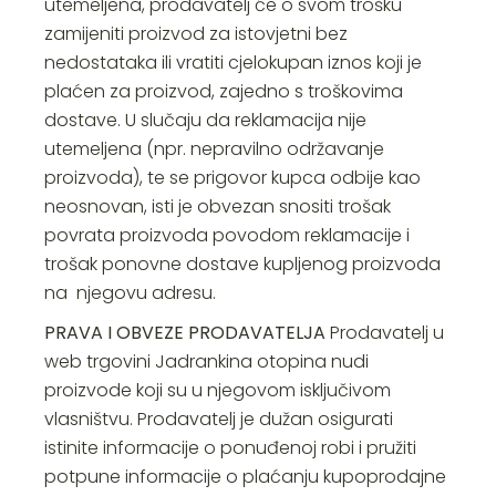
utemeljena, prodavatelj će o svom trošku
zamijeniti proizvod za istovjetni bez
nedostataka ili vratiti cjelokupan iznos koji je
plaćen za proizvod, zajedno s troškovima
dostave. U slučaju da reklamacija nije
utemeljena (npr. nepravilno održavanje
proizvoda), te se prigovor kupca odbije kao
neosnovan, isti je obvezan snositi trošak
povrata proizvoda povodom reklamacije i
trošak ponovne dostave kupljenog proizvoda
na njegovu adresu.
PRAVA I OBVEZE PRODAVATELJA
Prodavatelj u
web trgovini Jadrankina otopina nudi
proizvode koji su u njegovom isključivom
vlasništvu. Prodavatelj je dužan osigurati
istinite informacije o ponuđenoj robi i pružiti
potpune informacije o plaćanju kupoprodajne