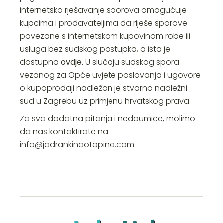
internetsko rješavanje sporova omogućuje
kupcima i prodavateljima da riješe sporove
povezane s internetskom kupovinom robe ili
usluga bez sudskog postupka, a ista je
dostupna
ovdje.
U slučaju sudskog spora
vezanog za Opće uvjete poslovanja i ugovore
o kupoprodaji nadležan je stvarno nadležni
sud u Zagrebu uz primjenu hrvatskog prava.
Za sva dodatna pitanja i nedoumice, molimo
da nas kontaktirate na:
info@jadrankinaotopina.com