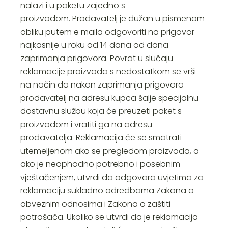
nalazi i u paketu zajedno s
proizvodom. Prodavatelj je dužan u pismenom
obliku putem e maila odgovoriti na prigovor
najkasnije u roku od 14 dana od dana
zaprimanja prigovora. Povrat u slučaju
reklamacije proizvoda s nedostatkom se vrši
na način da nakon zaprimanja prigovora
prodavatelj na adresu kupca šalje specijalnu
dostavnu službu koja će preuzeti paket s
proizvodom i vratiti ga na adresu
prodavatelja. Reklamacija će se smatrati
utemeljenom ako se pregledom proizvoda, a
ako je neophodno potrebno i posebnim
vještačenjem, utvrdi da odgovara uvjetima za
reklamaciju sukladno odredbama Zakona o
obveznim odnosima i Zakona o zaštiti
potrošača. Ukoliko se utvrdi da je reklamacija