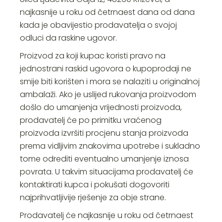
najkasnije u roku od četrnaest dana od dana
kada je obavijestio prodavatelja o svojoj
odluci da raskine ugovor.
Proizvod za koji kupac koristi pravo na
jednostrani raskid ugovora o kupoprodaji ne
smije biti korišten i mora se nalaziti u originalnoj
ambalaži. Ako je uslijed rukovanja proizvodom
došlo do umanjenja vrijednosti proizvoda,
prodavatelj će po primitku vraćenog
proizvoda izvršiti procjenu stanja proizvoda
prema vidljivim znakovima upotrebe i sukladno
tome odrediti eventualno umanjenje iznosa
povrata. U takvim situacijama prodavatelj će
kontaktirati kupca i pokušati dogovoriti
najprihvatljivije rješenje za obje strane.
Prodavatelj će najkasnije u roku od četrnaest