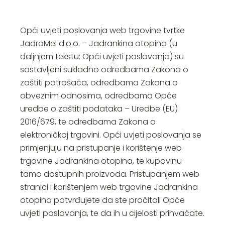
Opći uvjeti poslovanja web trgovine tvrtke
JadroMel d.o.o. – Jadrankina otopina (u
daljnjem tekstu: Opći uvjeti poslovanja) su
sastavljeni sukladno odredbama Zakona o
zaštiti potrošača, odredbama Zakona o
obveznim odnosima, odredbama Opće
uredbe o zaštiti podataka – Uredbe (EU)
2016/679, te odredbama Zakona o
elektroničkoj trgovini. Opći uvjeti poslovanja se
primjenjuju na pristupanje i korištenje web
trgovine Jadrankina otopina, te kupovinu
tamo dostupnih proizvoda. Pristupanjem web
stranici i korištenjem web trgovine Jadrankina
otopina potvrđujete da ste pročitali Opće
uvjeti poslovanja, te da ih u cijelosti prihvaćate.