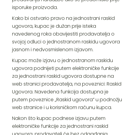
isporuke proizvoda.
Kako bi ostvario pravo na jednostrani raskid
ugovora, kupac je dužan prije isteka
navedenog roka obavijestiti prodavatelja o
svojoj odluci o jednostranom raskidu ugovora
jasnom i nedvosmislenom izjavom.
Kupac može izjavu o jednostranom raskidu
ugovora podnijeti putem elektroničke funkcije
za jednostrani raskid ugovora dostupne na
web stranici prodavatelja, na poveznici:
Raskid
Ugovora
. Navedena funkcija dostupna je
putem poveznice „Raskid ugovora” u podnožju
web stranice i u korisničkom računu kupca.
Nakon što kupac podnese izjavu putem
elektroničke funkcije za jednostrani raskid
ugovora, prodavatelj će bez odgađanja