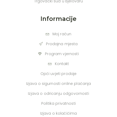
Trgovački sud u Bjelovaru
Informacije
Moj račun
Prodajna mjesta
Program vjernosti
Kontakt
Opći uvjeti prodaje
Izjava o sigurnosti online plaćanja
Izjava o odricanju odgovornosti
Politika privatnosti
Izjava o kolačićima