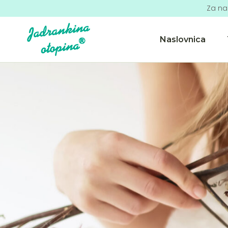
Za na
Naslovnica