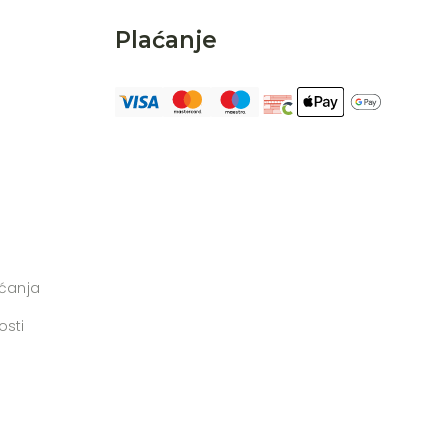
Plaćanje
aćanja
osti