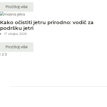
Pročitaj više
Kako očistiti jetru prirodno: vodič za
podršku jetri
17 ožujka, 2026
Pročitaj više
1
2
3