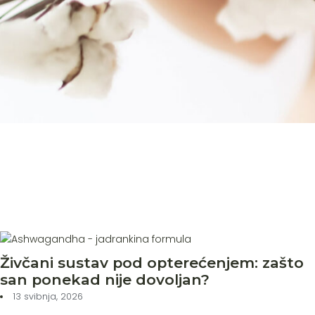
Živčani sustav pod opterećenjem: zašto
san ponekad nije dovoljan?
13 svibnja, 2026