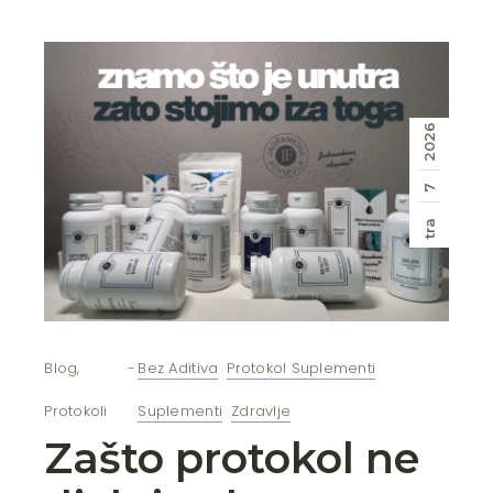
2026
7
tra
Blog
,
Bez Aditiva
Protokol Suplementi
Protokoli
Suplementi
Zdravlje
Zašto protokol ne