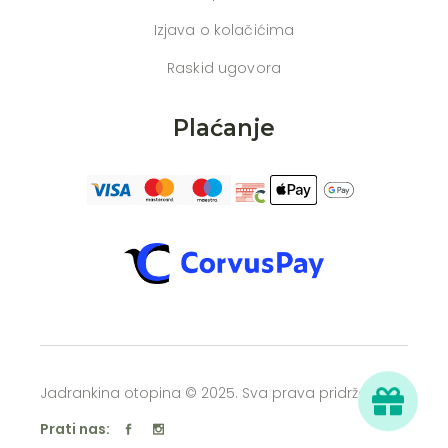
Izjava o kolačićima
Raskid ugovora
Plaćanje
Jadrankina otopina © 2025. Sva prava pridržana
Prati nas: