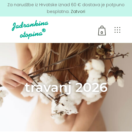
Za narudžbe iz Hrvatske iznad 60 € dostava je potpuno
besplatna.
Zatvori
0
No products in the cart.
travanj 2026