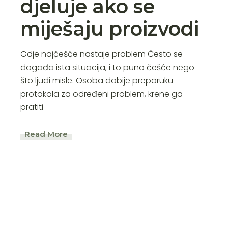
djeluje ako se
miješaju proizvodi
Gdje najčešće nastaje problem Često se
događa ista situacija, i to puno češće nego
što ljudi misle. Osoba dobije preporuku
protokola za određeni problem, krene ga
pratiti
Read More