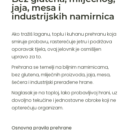
jaja, mesa i
industrijskih namirnica
Ako tražiš laganu, toplu i kuhanu prehranu koja
smiruje probavu, rasterećuje jetru i podržava
oporavak tijela, ovaj jelovnik je osmišljen
upravo za to.
Prehrana se temelji na biljnim namirnicama,
bez glutena, mliječnih proizvoda, jaja, mesa,
šećera i industrijski prerađene hrane.
Naglasak je na toploj, lako probavljivoj hrani, uz
dovoljno tekućine i jednostavne obroke koji ne
opterećuju organizam.
Osnovna pravila prehrane