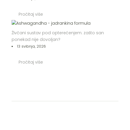
Pročitaj više
Živčani sustav pod opterećenjem: zašto san
ponekad nije dovoljan?
13 svibnja, 2026
Pročitaj više