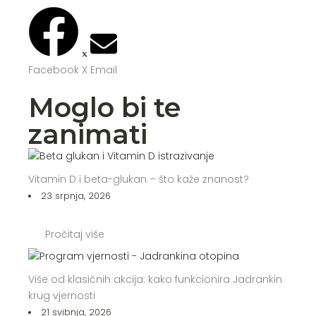
Facebook
X
Email
Moglo bi te
zanimati
Vitamin D i beta-glukan – što kaže znanost?
23 srpnja, 2026
Pročitaj više
Više od klasičnih akcija: kako funkcionira Jadrankin
krug vjernosti
21 svibnja, 2026