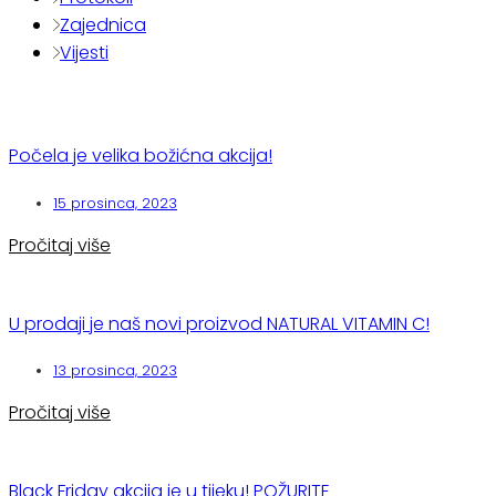
Zajednica
Vijesti
Počela je velika božićna akcija!
15 prosinca, 2023
Pročitaj više
U prodaji je naš novi proizvod NATURAL VITAMIN C!
13 prosinca, 2023
Pročitaj više
Black Friday akcija je u tijeku! POŽURITE