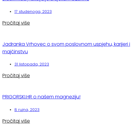
17 studenoga, 2023
Pročitaj više
Jadranka Vrhovec o svom poslovnom uspjehu, karijeri i
majčinstvu
31 listopada, 2023
Pročitaj više
PRIGORSKI.HR o našem magneziju!
8 rujna, 2023
Pročitaj više