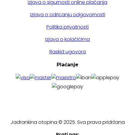
Izjava o sigurnosti online plaćanja
Izjava o odricanju odgovornosti
Politika privatnosti
Izjava o kolačićima
Raskid ugovora
Plaćanje
Jadrankina otopina © 2025. Sva prava pridržana
Prati nas: