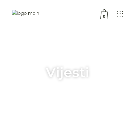
0
No products in the cart.
Vijesti