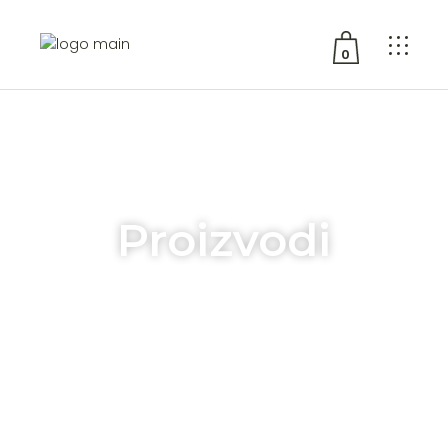
0
No products in the cart.
Proizvodi