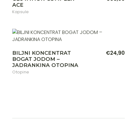
ACE
Kapsule
€
24,90
BILJNI KONCENTRAT
BOGAT JODOM –
JADRANKINA OTOPINA
Otopine