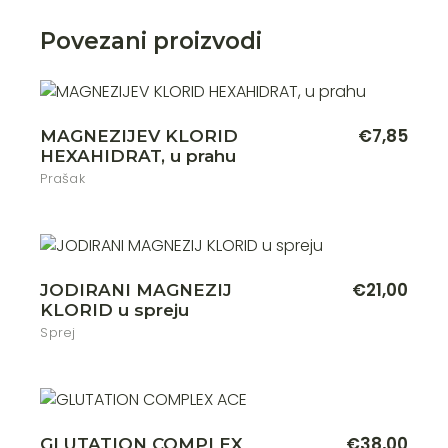
Povezani proizvodi
€
7,85
MAGNEZIJEV KLORID
HEXAHIDRAT, u prahu
Prašak
€
21,00
JODIRANI MAGNEZIJ
KLORID u spreju
Sprej
€
38,00
GLUTATION COMPLEX