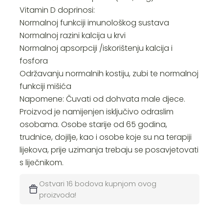
Vitamin D doprinosi:
Normalnoj funkciji imunološkog sustava
Normalnoj razini kalcija u krvi
Normalnoj apsorpciji /iskorištenju kalcija i
fosfora
Održavanju normalnih kostiju, zubi te normalnoj
funkciji mišića
Napomene: Čuvati od dohvata male djece.
Proizvod je namijenjen isključivo odraslim
osobama. Osobe starije od 65 godina,
trudnice, dojilje, kao i osobe koje su na terapiji
lijekova, prije uzimanja trebaju se posavjetovati
s liječnikom.
Ostvari 16 bodova kupnjom ovog
proizvoda!