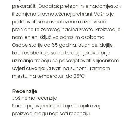
prekoračiti. Dodatak prehrani nije nadomjestak
ili zamjena uravnoteženoj prehrani. Važno je
pridržavati se uravnotežene i raznovrsne
prehrane te zdravog načina života. Proizvod je
namijenjen isključivo odraslim osobama.
Osobe starije od 65 godina, trudnice, dojilje,
kao i osobe koje su na terapiji lijekova, prije
uzimanja trebaju se posavjetovati s liječnikom.
Uvjeti čuvanja:
Čuvati na suhom i tamnom
mjestu, na temperaturi do 25°C.
Recenzije
Još nema recenzija.
Samo prijavljeni kupci koji su kupili ovaj
proizvod mogu napisati recenziju.