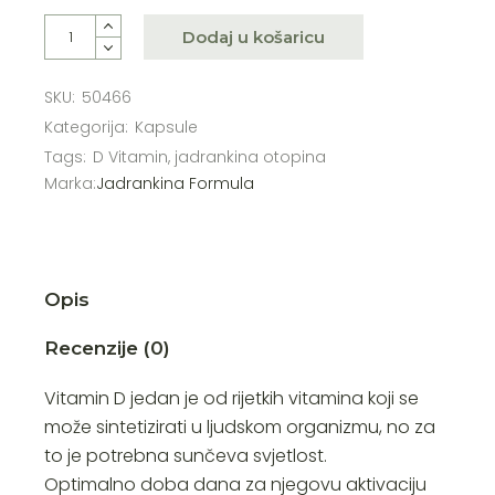
Dodaj u košaricu
SKU:
50466
Kategorija:
Kapsule
Tags:
D Vitamin
,
jadrankina otopina
Marka:
Jadrankina Formula
Opis
Recenzije (0)
Vitamin D jedan je od rijetkih vitamina koji se
može sintetizirati u ljudskom organizmu, no za
to je potrebna sunčeva svjetlost.
Optimalno doba dana za njegovu aktivaciju