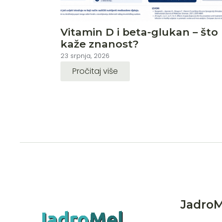
Vitamin D i beta-glukan – što
kaže znanost?
23 srpnja, 2026
Pročitaj više
JadroMe