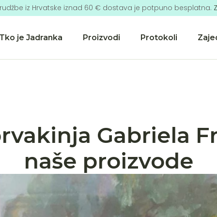
rudžbe iz Hrvatske iznad 60 € dostava je potpuno besplatna.
Z
Tko je Jadranka
Proizvodi
Protokoli
Zaje
vakinja Gabriela Fr
naše proizvode