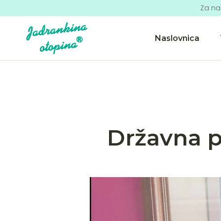
Za na
Naslovnica
Državna pr