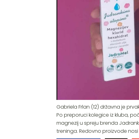
Gabriela Frlan (12) državna je prva
Po preporuci kolegice iz kluba, po
magnezij u spreju brenda Jadrank
treninga. Redovno proizvode nosi 