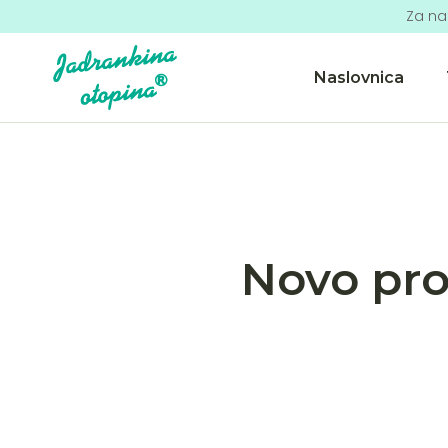
Za na
Naslovnica
Novo pro