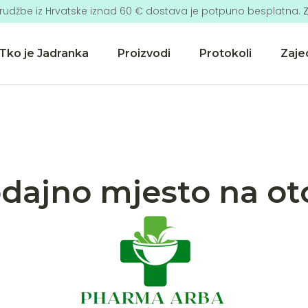
rudžbe iz Hrvatske iznad 60 € dostava je potpuno besplatna.
Z
Tko je Jadranka
Proizvodi
Protokoli
Zaje
dajno mjesto na o