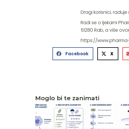
Dragi korisnici, rad
Radi se o ljekarni Pha
51280 Rab, a više ov
https://www.pharma-
Facebook
X
Moglo bi te zanimati