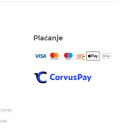
Plaćanje
aćanja
osti