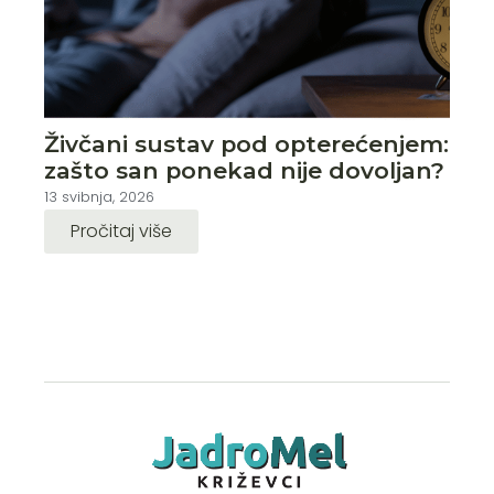
Živčani sustav pod opterećenjem:
zašto san ponekad nije dovoljan?
13 svibnja, 2026
Pročitaj više