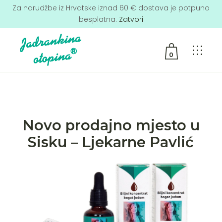
Za narudžbe iz Hrvatske iznad 60 € dostava je potpuno
besplatna.
Zatvori
0
No products in the cart.
Novo prodajno mjesto u
Sisku – Ljekarne Pavlić