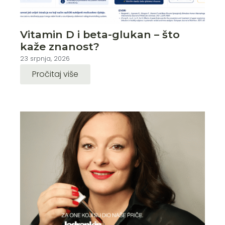
Vitamin D i beta-glukan – što
kaže znanost?
23 srpnja, 2026
Pročitaj više