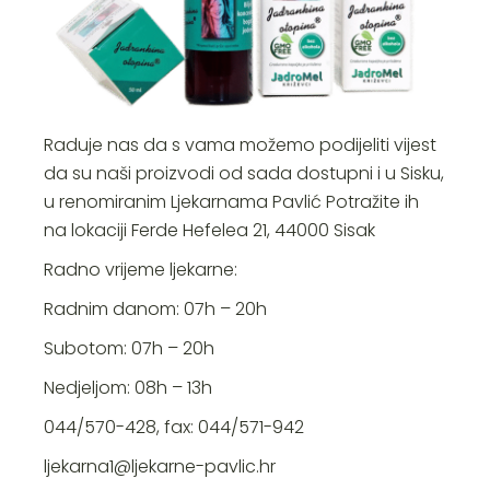
Raduje nas da s vama možemo podijeliti vijest
da su naši proizvodi od sada dostupni i u Sisku,
u renomiranim Ljekarnama Pavlić Potražite ih
na lokaciji Ferde Hefelea 21, 44000 Sisak
Radno vrijeme ljekarne:
Radnim danom: 07h – 20h
Subotom: 07h – 20h
Nedjeljom: 08h – 13h
044/570-428, fax: 044/571-942
ljekarna1@ljekarne-pavlic.hr