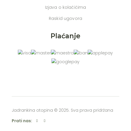
Izjava o kolačićima
Raskid ugovora
Plaćanje
Jadrankina otopina © 2025. Sva prava pridržana
Prati nas: