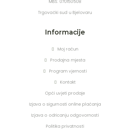
MBS: 070150508
Trgovački sud u Bjelovaru
Informacije
Moj račun
Prodajna mjesta
Program vjernosti
Kontakt
Opći uvjeti prodaje
Izjava o sigurnosti online plaćanja
Izjava o odricanju odgovornosti
Politika privatnosti