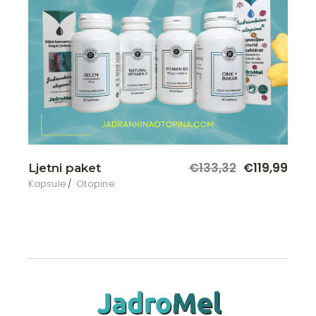
€
133,32
€
119,99
Ljetni paket
Kapsule
Otopine