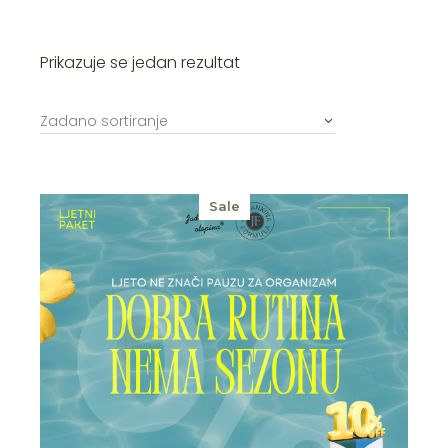
Prikazuje se jedan rezultat
Zadano sortiranje
Sale