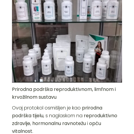
Prirodna podrška reproduktivnom, limfnom i
krvožilnom sustavu
Ovaj protokol osmišljen je kao
prirodna
podrška tijelu
, s naglaskom na
reproduktivno
zdravlje
,
hormonalnu ravnotežu
i
opću
vitalnost
.