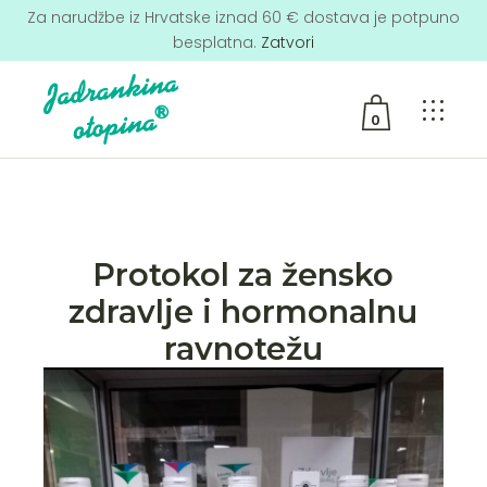
Za narudžbe iz Hrvatske iznad 60 € dostava je potpuno
besplatna.
Zatvori
0
No products in the cart.
Protokol za žensko
zdravlje i hormonalnu
ravnotežu