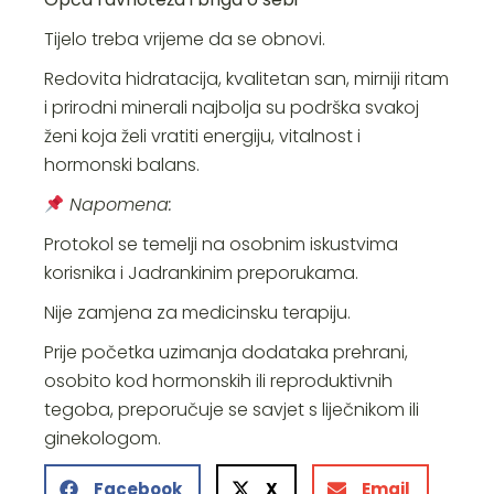
Tijelo treba vrijeme da se obnovi.
Redovita hidratacija, kvalitetan san, mirniji ritam
i prirodni minerali najbolja su podrška svakoj
ženi koja želi vratiti energiju, vitalnost i
hormonski balans.
Napomena:
Protokol se temelji na osobnim iskustvima
korisnika i Jadrankinim preporukama.
Nije zamjena za medicinsku terapiju.
Prije početka uzimanja dodataka prehrani,
osobito kod hormonskih ili reproduktivnih
tegoba, preporučuje se savjet s liječnikom ili
ginekologom.
Facebook
X
Email