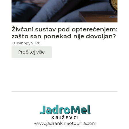
Živčani sustav pod opterećenjem:
zašto san ponekad nije dovoljan?
13 svibnja, 2026
Pročitaj više