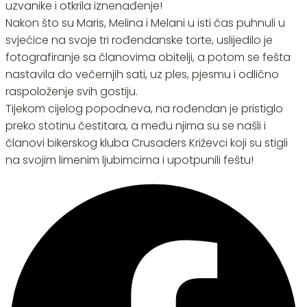
uzvanike i otkrila iznenađenje!
Nakon što su Maris, Melina i Melani u isti čas puhnuli u
svjećice na svoje tri rođendanske torte, uslijedilo je
fotografiranje sa članovima obitelji, a potom se fešta
nastavila do večernjih sati, uz ples, pjesmu i odlično
raspoloženje svih gostiju.
Tijekom cijelog popodneva, na rođendan je pristiglo
preko stotinu čestitara, a među njima su se našli i
članovi bikerskog kluba Crusaders Križevci koji su stigli
na svojim limenim ljubimcima i upotpunili feštu!