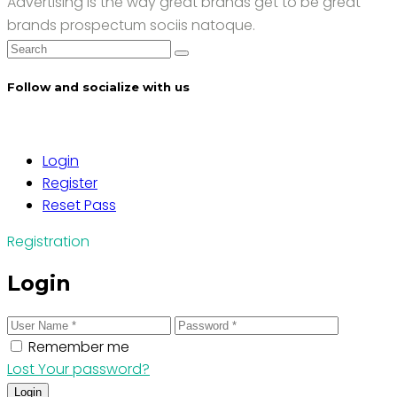
Advertising is the way great brands get to be great
brands prospectum sociis natoque.
Search
for:
Follow and socialize with us
Login
Register
Reset Pass
Registration
Login
Remember me
Lost Your password?
Login