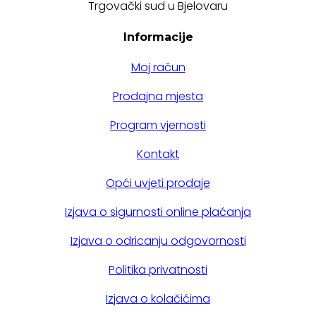
Trgovački sud u Bjelovaru
Informacije
Moj račun
Prodajna mjesta
Program vjernosti
Kontakt
Opći uvjeti prodaje
Izjava o sigurnosti online plaćanja
Izjava o odricanju odgovornosti
Politika privatnosti
Izjava o kolačićima