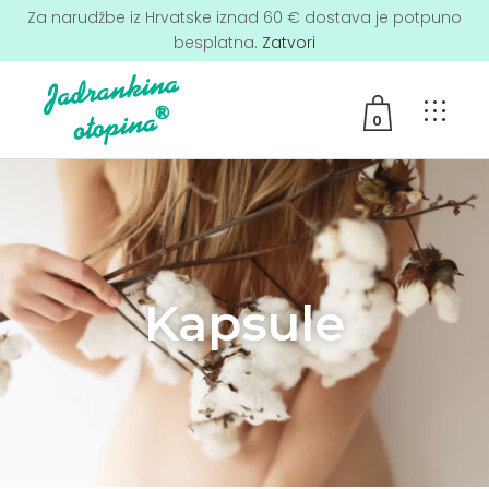
Za narudžbe iz Hrvatske iznad 60 € dostava je potpuno
besplatna.
Zatvori
0
No products in the cart.
Kapsule