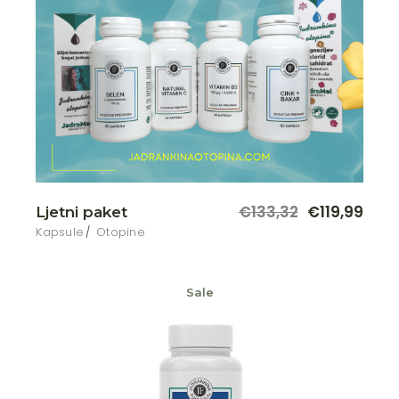
€
133,32
€
119,99
Ljetni paket
Kapsule
Otopine
Sale