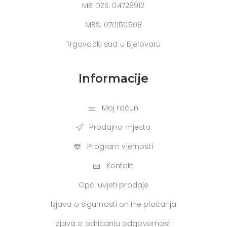
MB DZS: 04728912
MBS: 070150508
Trgovački sud u Bjelovaru
Informacije
Moj račun
Prodajna mjesta
Program vjernosti
Kontakt
Opći uvjeti prodaje
Izjava o sigurnosti online plaćanja
Izjava o odricanju odgovornosti