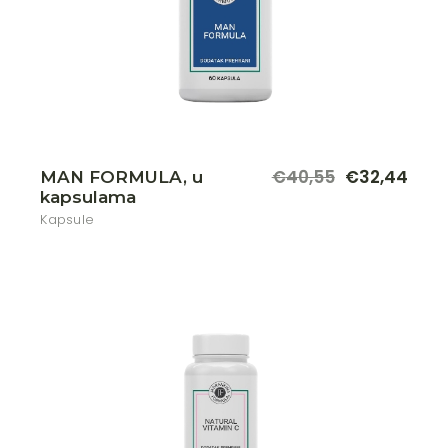
€
40,55
€
32,44
MAN FORMULA, u
kapsulama
Kapsule