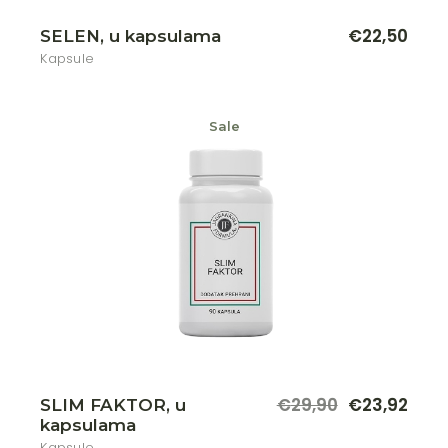
€
22,50
SELEN, u kapsulama
Kapsule
Sale
€
29,90
€
23,92
SLIM FAKTOR, u
kapsulama
Kapsule