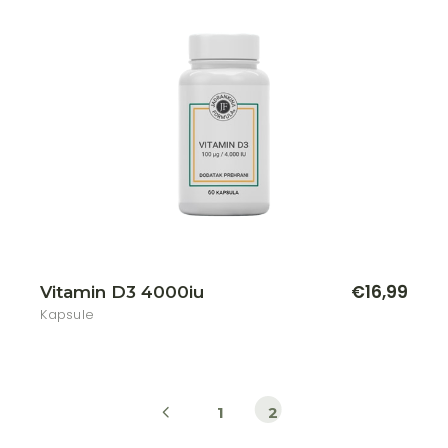
€
16,99
Vitamin D3 4000iu
Kapsule
1
2