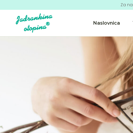
Za na
Naslovnica