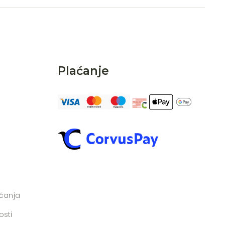
Plaćanje
aćanja
osti