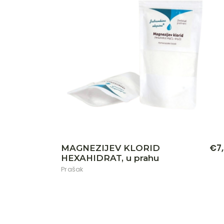
€
7
MAGNEZIJEV KLORID
HEXAHIDRAT, u prahu
Prašak