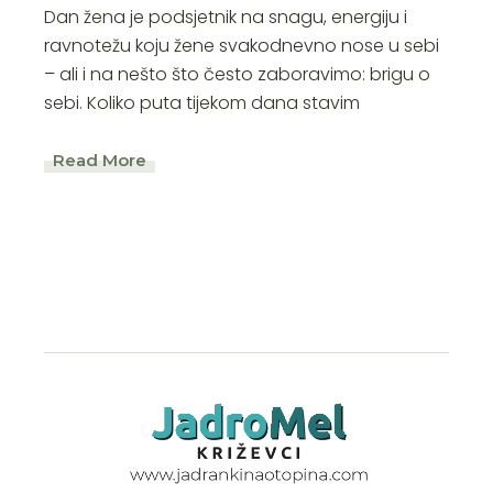
Dan žena je podsjetnik na snagu, energiju i
ravnotežu koju žene svakodnevno nose u sebi
– ali i na nešto što često zaboravimo: brigu o
sebi. Koliko puta tijekom dana stavim
Read More