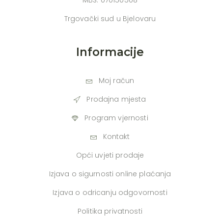
MBS: 070150508
Trgovački sud u Bjelovaru
Informacije
Moj račun
Prodajna mjesta
Program vjernosti
Kontakt
Opći uvjeti prodaje
Izjava o sigurnosti online plaćanja
Izjava o odricanju odgovornosti
Politika privatnosti