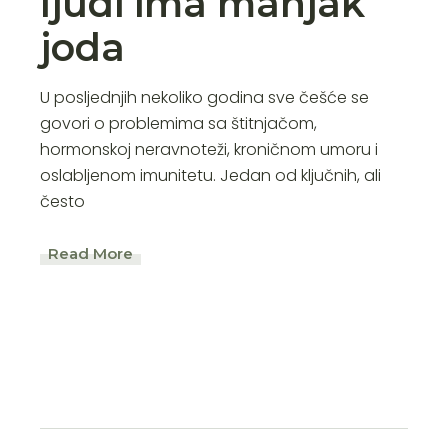
ljudi ima manjak
joda
U posljednjih nekoliko godina sve češće se
govori o problemima sa štitnjačom,
hormonskoj neravnoteži, kroničnom umoru i
oslabljenom imunitetu. Jedan od ključnih, ali
često
Read More