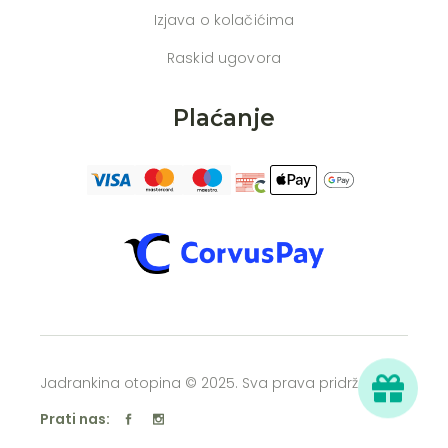
Izjava o kolačićima
Raskid ugovora
Plaćanje
Jadrankina otopina © 2025. Sva prava pridržana
Prati nas: