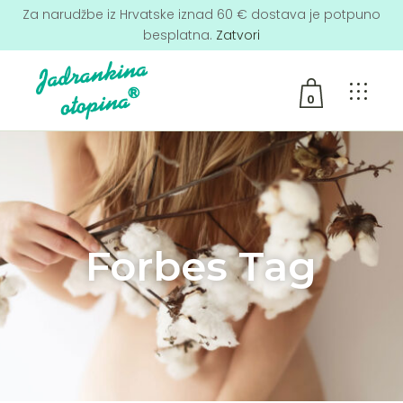
Za narudžbe iz Hrvatske iznad 60 € dostava je potpuno
besplatna.
Zatvori
0
No products in the cart.
Forbes Tag