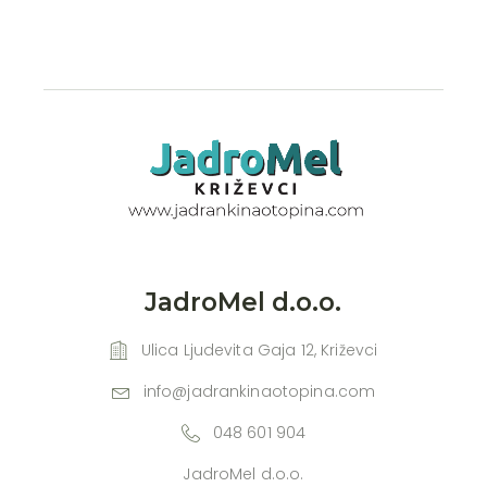
JadroMel d.o.o.
Ulica Ljudevita Gaja 12, Križevci
info@jadrankinaotopina.com
048 601 904
JadroMel d.o.o.