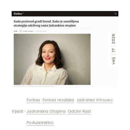
2026
17
velj
Forbes
Forbes Hrvatska
Jadranka Vrhovec
Vijesti
Jadrankina Otopina
Održivi Rast
Poduzetništvo