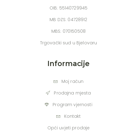
OIB: 55140729945
MB DZS: 04728912
MBS: 070150508
Trgovački sud u Bjelovaru
Informacije
Moj račun
Prodajna mjesta
Program vjernosti
Kontakt
Opći uvjeti prodaje