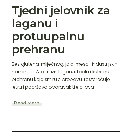
Tjedni jelovnik za
laganu i
protuupalnu
prehranu
Bez glutena, mliječnog, jaja, mesa i industrijskih
namirnica Ako tražiš laganu, toplu i kuhanu
prehranu koja smiruje probavu, rasterećuje
jetru i podržava oporavak tijela, ova
Read More