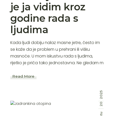
je ja vidim kroz
godine rada s
ljudima
Kada ljudi dobiju nalaz masne jetre, često im
se kaže da je problem u prehrani ili višku
masnoće. U mom iskustvu rada s ljudima,
rijetko je priča tako jednostavna. Ne gledam m
Read More
2025
20
stu