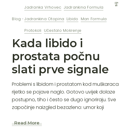
sij
Jadranka Vrhovec
Jadrankina Formula
Blog
Jadrankina Otopina
Libido
Man Formula
Protokoli
Učestalo Mokrenje
Kada libido i
prostata počnu
slati prve signale
Problemi s libidom i prostatom kod muškaraca
rijetko se pojave naglo. Gotovo uvijek dolaze
postupno, tiho i često se dugo ignoriraju. Sve
započinje naizgled bezazleno: umor koji
Read More