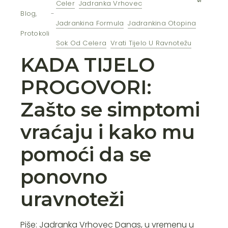
Celer
Jadranka Vrhovec
Blog
,
Jadrankina Formula
Jadrankina Otopina
Protokoli
Sok Od Celera
Vrati Tijelo U Ravnotežu
KADA TIJELO
PROGOVORI:
Zašto se simptomi
vraćaju i kako mu
pomoći da se
ponovno
uravnoteži
Piše: Jadranka Vrhovec Danas, u vremenu u