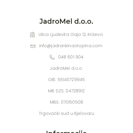
JadroMel d.o.o.
Ulica Ljudevita Gaja 12, Križevci
info@jadrankinaotopina.com
048 601 904
JadroMel d.o.o.
OIB: 55140729945
MB DZS: 04728912
MBS: 070150508
Trgovački sud u Bjelovaru