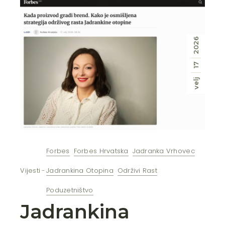
2026
17
velj
Forbes
Forbes Hrvatska
Jadranka Vrhovec
Vijesti
Jadrankina Otopina
Održivi Rast
Poduzetništvo
Jadrankina