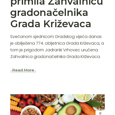
primila Zahvalnicu
gradonačelnika
Grada Križevaca
Svečanom sjednicom Gradskog vijeća danas
je obilježena 774. obljetnica Grada Križevaca, a
tom je prigodom Jadranki Vrhovec uručena
Zahvalnica gradonačelnika Grada Križevaca.
Read More