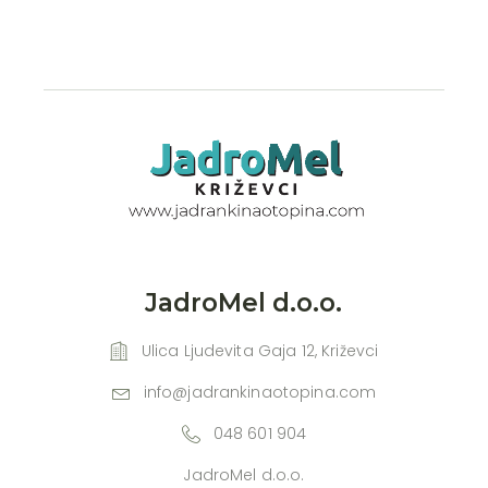
JadroMel d.o.o.
Ulica Ljudevita Gaja 12, Križevci
info@jadrankinaotopina.com
048 601 904
JadroMel d.o.o.