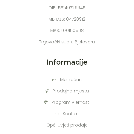
OIB: 55140729945
MB DZS: 04728912
MBS: 070150508
Trgovački sud u Bjelovaru
Informacije
Moj račun
Prodajna mjesta
Program vjernosti
Kontakt
Opći uvjeti prodaje