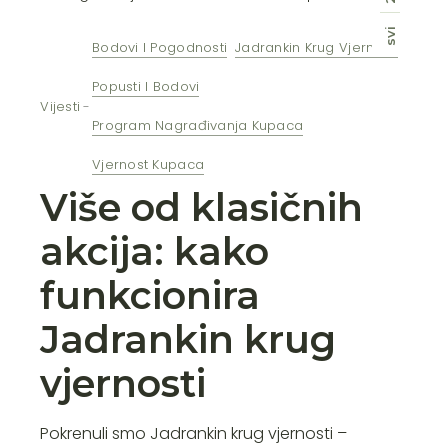
svi
Bodovi I Pogodnosti
Jadrankin Krug Vjernosti
Popusti I Bodovi
Vijesti
Program Nagrađivanja Kupaca
Vjernost Kupaca
Više od klasičnih
akcija: kako
funkcionira
Jadrankin krug
vjernosti
Pokrenuli smo Jadrankin krug vjernosti –