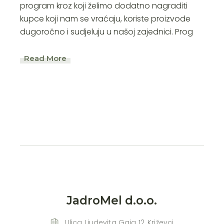
program kroz koji želimo dodatno nagraditi
kupce koji nam se vraćaju, koriste proizvode
dugoročno i sudjeluju u našoj zajednici. Prog
Read More
JadroMel d.o.o.
Ulica Ljudevita Gaja 12, Križevci