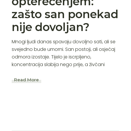
opterećenjem:
zašto san ponekad
nije dovoljan?
Mnogi ljudi danas spavaju dovoljno sati, ali se
svejedno bude umorni. San postoji, ali osjećaj
odmora izostaje. Tijelo je iscrpljeno,
koncentracija slabija nego prije, a živčani
Read More