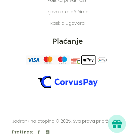
Politika privatnosti
Izjava o kolačićima
Raskid ugovora
Plaćanje
Jadrankina otopina © 2025. Sva prava pridržana
Prati nas: