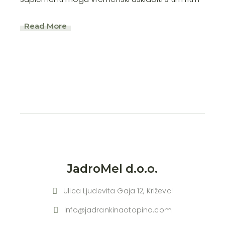
Read More
JadroMel d.o.o.
Ulica Ljudevita Gaja 12, Križevci
info@jadrankinaotopina.com