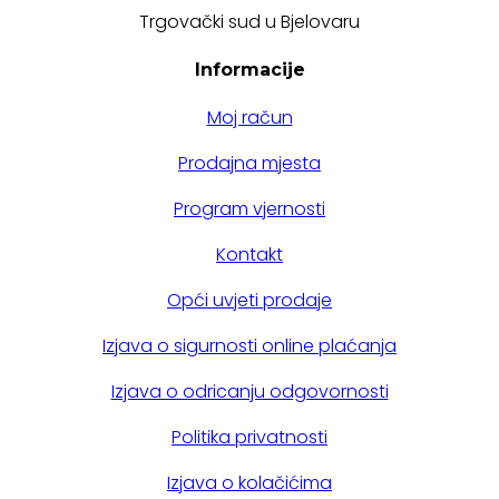
Trgovački sud u Bjelovaru
Informacije
Moj račun
Prodajna mjesta
Program vjernosti
Kontakt
Opći uvjeti prodaje
Izjava o sigurnosti online plaćanja
Izjava o odricanju odgovornosti
Politika privatnosti
Izjava o kolačićima